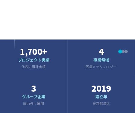
SCROLL
1,700+
4
プロジェクト実績
事業領域
代表の累計実績
医療×テクノロジー
3
2019
グループ企業
設立年
国内外に展開
東京都港区