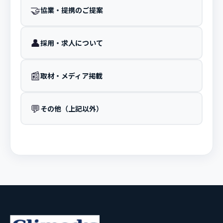
🤝
協業・提携のご提案
👤
採用・求人について
📰
取材・メディア掲載
💬
その他（上記以外）