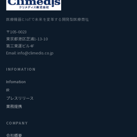
医療機器とIoTで未来を変革する開発型医療商社
〒105-0023
東京都港区芝浦1-13-10
第三東運ビル4F
Email:
info@climedis.co.jp
INFOMATION
Infomation
IR
プレスリリース
業務提携
COMPANY
会社概要