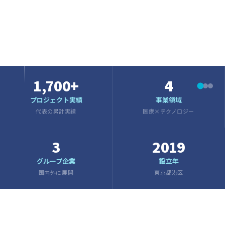
SCROLL
1,700+
4
プロジェクト実績
事業領域
代表の累計実績
医療×テクノロジー
3
2019
グループ企業
設立年
国内外に展開
東京都港区